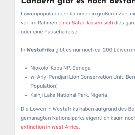
Ländern gibt es noch Bestä
Löwenpopulationen kommen in größerer Zahl eig
vor. Im Rahmen
einer Safari lassen sich
dies ganz
oder eine Pauschalreise.
In
Westafrika
gibt es nur noch ca. 200 Löwen in
Niokolo-Koba NP, Senegal
W-Arly-Pendjari Lion Conservation Unit, Ben
Population)
Kainji Lake National Park, Nigeria
Die Löwen in Westafrika haben aufgrund des 
gemanagten Nationalparks eigentlich kaum noc
extinction in West Africa.