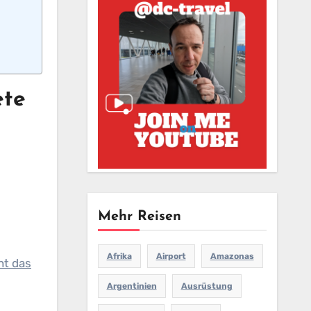
ete
Mehr Reisen
Afrika
Airport
Amazonas
ht das
Argentinien
Ausrüstung