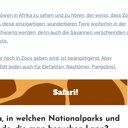
 Löwen in Afrika zu sehen und zu hören, der weiss, dass Z
 diese einzigartigen, wunderbaren Tiere weiterhin in der
 schwierig werden, denn auch die Savannen verschwinden
ste.
ur noch in Zoos geben wird, ist beängstigend. Aber
Gilt leider auch für Elefanten, Nashörner, Pangolins).
a, in welchen Nationalparks und