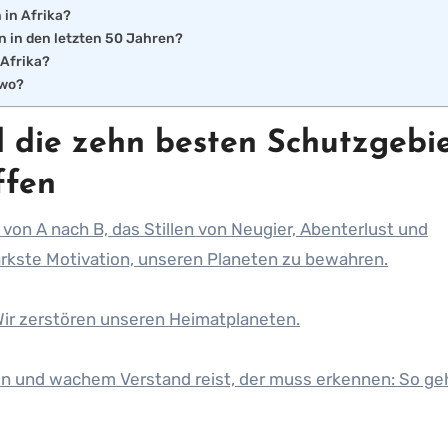
 in Afrika?
n in den letzten 50 Jahren?
 Afrika?
 wo?
nd die zehn besten Schutzgebi
ffen
 von A nach B, das Stillen von Neugier, Abenterlust und
tärkste Motivation, unseren Planeten zu bewahren.
 Wir zerstören unseren Heimatplaneten.
en und wachem Verstand reist, der muss erkennen: So ge