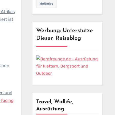
Welterbe
Afrikas
ert ist
Werbung: Unterstütze
Diesen Reiseblog
schen
en und
 facing
Travel, Widlife,
Ausrüstung