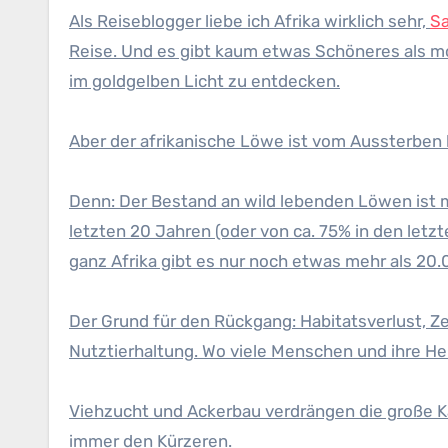
Als Reiseblogger liebe ich Afrika wirklich sehr,
Sa
Reise. Und es gibt kaum etwas Schöneres als mo
im goldgelben Licht zu entdecken.
Aber der afrikanische Löwe ist vom Aussterben 
Denn: Der Bestand an wild lebenden Löwen ist m
letzten 20 Jahren (oder von ca. 75% in den letzt
ganz Afrika gibt es nur noch etwas mehr als 20.0
Der Grund für den Rückgang: Habitatsverlust, Ze
Nutztierhaltung. Wo viele Menschen und ihre He
Viehzucht und Ackerbau verdrängen die große Ka
immer den Kürzeren.