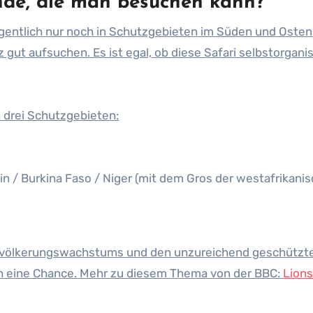
nde, die man besuchen kann?
entlich nur noch in Schutzgebieten im Süden und Osten 
 gut aufsuchen. Es ist egal, ob diese Safari selbstorganisi
 drei Schutzgebieten:
in / Burkina Faso / Niger (mit dem Gros der westafrikani
Bevölkerungswachstums und den unzureichend geschützt
h eine Chance. Mehr zu diesem Thema von der BBC:
Lions