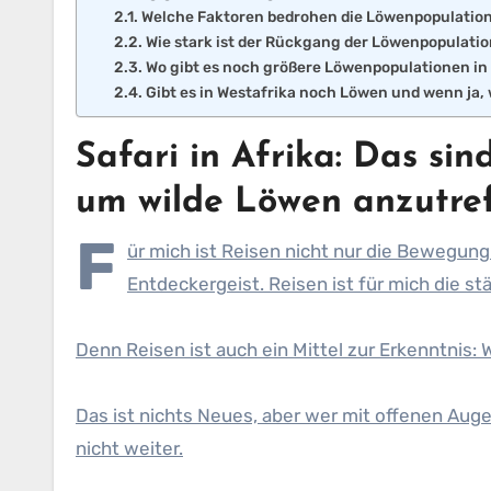
Welche Faktoren bedrohen die Löwenpopulation
Wie stark ist der Rückgang der Löwenpopulatio
Wo gibt es noch größere Löwenpopulationen in
Gibt es in Westafrika noch Löwen und wenn ja,
Safari in Afrika: Das si
um wilde Löwen anzutre
F
ür mich ist Reisen nicht nur die Bewegung
Entdeckergeist. Reisen ist für mich die s
Denn Reisen ist auch ein Mittel zur Erkenntnis:
Das ist nichts Neues, aber wer mit offenen Aug
nicht weiter.