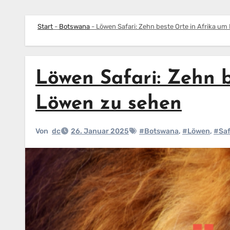
Start
-
Botswana
-
Löwen Safari: Zehn beste Orte in Afrika u
Löwen Safari: Zehn b
Löwen zu sehen
Von
dc
26. Januar 2025
#Botswana
,
#Löwen
,
#Saf