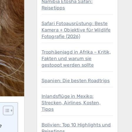
Namibia Etosha Safari:
Reisetipps
Safari Fotoausrüstung: Beste
Kamera + Objektive für Wildlife
Fotografie (2026)
Trophäenjagd in Afrika – Kritik,
Fakten und warum sie
gestoppt werden sollte
Spanien: Die besten Roadtrips
Inlandsflüge in Mexiko:
Strecken, Airlines, Kosten,
Tipps
Bolivien: Top 10 Highlights und
?
Reisetipps