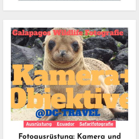
Ausrüstung
Ecuador
Safarifotografie
Fotoausrüstung: Kamera und