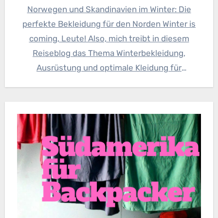
Norwegen und Skandinavien im Winter: Die
perfekte Bekleidung für den Norden Winter is
coming, Leute! Also, mich treibt in diesem
Reiseblog das Thema Winterbekleidung,
Ausrüstung und optimale Kleidung für
Aktivitäten,…