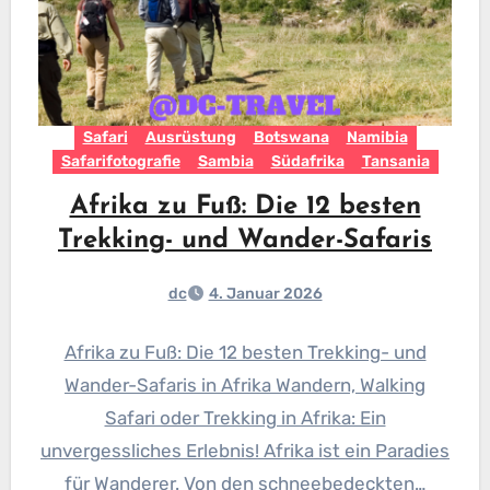
Safari
Ausrüstung
Botswana
Namibia
Safarifotografie
Sambia
Südafrika
Tansania
Afrika zu Fuß: Die 12 besten
Trekking- und Wander-Safaris
dc
4. Januar 2026
Afrika zu Fuß: Die 12 besten Trekking- und
Wander-Safaris in Afrika Wandern, Walking
Safari oder Trekking in Afrika: Ein
unvergessliches Erlebnis! Afrika ist ein Paradies
für Wanderer. Von den schneebedeckten…