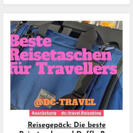
der hat ein perfektes…
Ausrüstung
dc-travel Reiseblog
Reisegepäck: Die beste