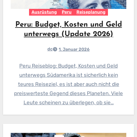
Ausrüstung
Peru
Reiseplanung
Peru: Budget, Kosten und Geld
unterwegs (Update 2026)
dc
1. Januar 2026
Peru Reiseblog: Budget, Kosten und Geld
unterwegs Südamerika ist sicherlich kein
teures Reiseziel, es ist aber auch nicht die
preiswerteste Gegend dieses Planeten. Viele
Leute scheinen zu überlegen, ob sie…