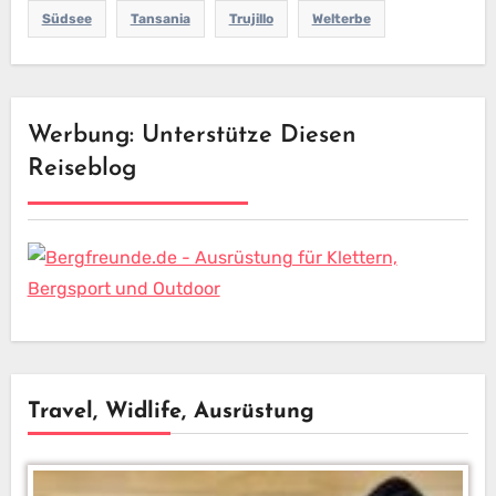
Südsee
Tansania
Trujillo
Welterbe
Werbung: Unterstütze Diesen
Reiseblog
Travel, Widlife, Ausrüstung