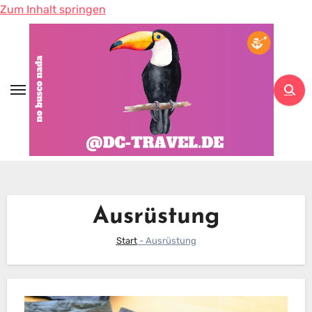
Zum Inhalt springen
Ausrüstung
Start
-
Ausrüstung