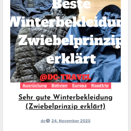
Ausrüstung
Bolivien
Europa
Roadtrip
Sehr gute Winterbekleidung
(Zwiebelprinzip erklärt)
dc
24. November 2025