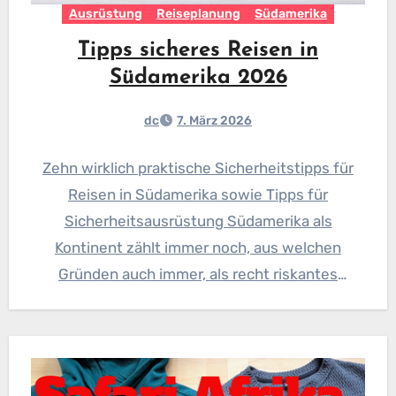
Ausrüstung
Reiseplanung
Südamerika
Tipps sicheres Reisen in
Südamerika 2026
dc
7. März 2026
Zehn wirklich praktische Sicherheitstipps für
Reisen in Südamerika sowie Tipps für
Sicherheitsausrüstung Südamerika als
Kontinent zählt immer noch, aus welchen
Gründen auch immer, als recht riskantes
Pflaster für individuelle Reisende…