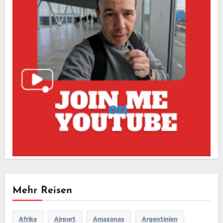
Mehr Reisen
Afrika
Airport
Amazonas
Argentinien