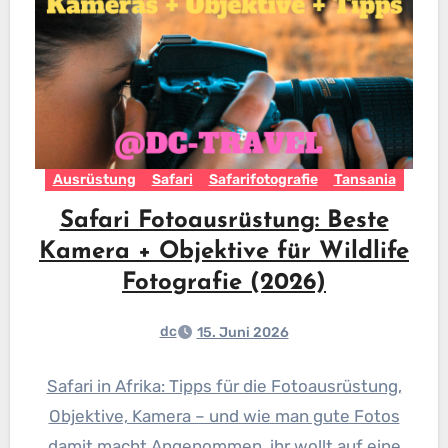
Ausrüstung
Safari
Safarifotografie
Tansania
Safari Fotoausrüstung: Beste
Kamera + Objektive für Wildlife
Fotografie (2026)
dc
15. Juni 2026
Safari in Afrika: Tipps für die Fotoausrüstung,
Objektive, Kamera – und wie man gute Fotos
damit macht Angenommen, ihr wollt auf eine