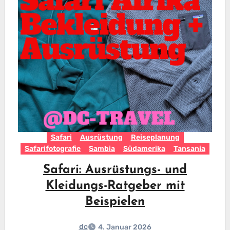
Safari
Ausrüstung
Reiseplanung
Safarifotografie
Sambia
Südamerika
Tansania
Safari: Ausrüstungs- und
Kleidungs-Ratgeber mit
Beispielen
dc
4. Januar 2026