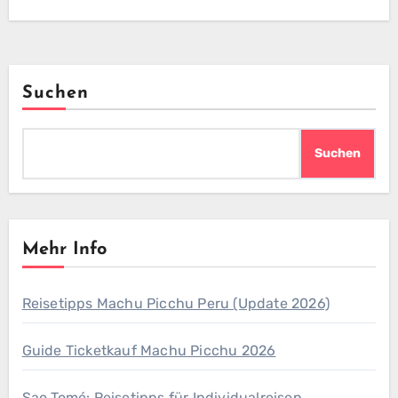
Suchen
Suchen
Mehr Info
Reisetipps Machu Picchu Peru (Update 2026)
Guide Ticketkauf Machu Picchu 2026
Sao Tomé: Reisetipps für Individualreisen