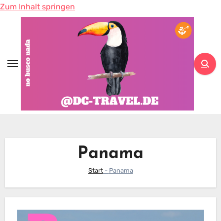
Zum Inhalt springen
Panama
Start
-
Panama