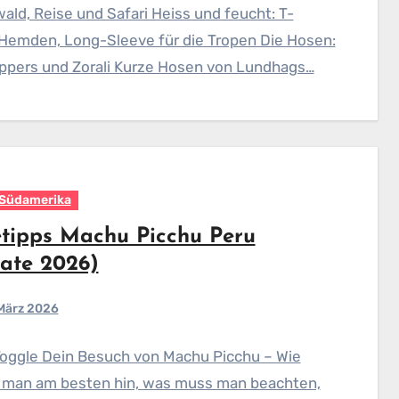
ld, Reise und Safari Heiss und feucht: T-
 Hemden, Long-Sleeve für die Tropen Die Hosen:
ppers und Zorali Kurze Hosen von Lundhags…
Südamerika
etipps Machu Picchu Peru
ate 2026)
 März 2026
Toggle Dein Besuch von Machu Picchu – Wie
man am besten hin, was muss man beachten,