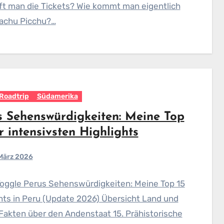
ft man die Tickets? Wie kommt man eigentlich
achu Picchu?…
Roadtrip
Südamerika
s Sehenswürdigkeiten: Meine Top
r intensivsten Highlights
 März 2026
Toggle Perus Sehenswürdigkeiten: Meine Top 15
hts in Peru (Update 2026) Übersicht Land und
Fakten über den Andenstaat 15. Prähistorische