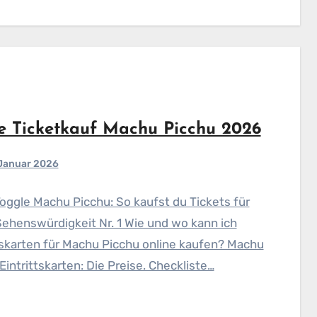
e Ticketkauf Machu Picchu 2026
 Januar 2026
Toggle Machu Picchu: So kaufst du Tickets für
ehenswürdigkeit Nr. 1 Wie und wo kann ich
tskarten für Machu Picchu online kaufen? Machu
Eintrittskarten: Die Preise. Checkliste…