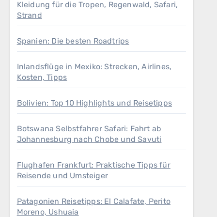
Kleidung für die Tropen, Regenwald, Safari,
Strand
Spanien: Die besten Roadtrips
Inlandsflüge in Mexiko: Strecken, Airlines,
Kosten, Tipps
Bolivien: Top 10 Highlights und Reisetipps
Botswana Selbstfahrer Safari: Fahrt ab
Johannesburg nach Chobe und Savuti
Flughafen Frankfurt: Praktische Tipps für
Reisende und Umsteiger
Patagonien Reisetipps: El Calafate, Perito
Moreno, Ushuaia