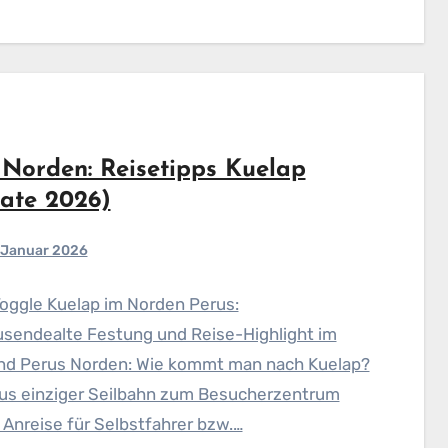
 Norden: Reisetipps Kuelap
ate 2026)
. Januar 2026
Toggle Kuelap im Norden Perus:
usendealte Festung und Reise-Highlight im
nd Perus Norden: Wie kommt man nach Kuelap?
rus einziger Seilbahn zum Besucherzentrum
 Anreise für Selbstfahrer bzw.…