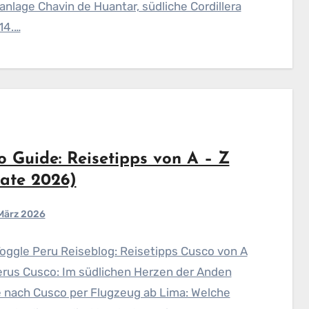
nlage Chavin de Huantar, südliche Cordillera
14.…
o Guide: Reisetipps von A – Z
ate 2026)
 März 2026
Toggle Peru Reiseblog: Reisetipps Cusco von A
erus Cusco: Im südlichen Herzen der Anden
 nach Cusco per Flugzeug ab Lima: Welche