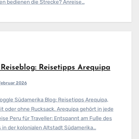
ien bedienen die Strecke? Anreise…
 Reiseblog: Reisetipps Arequipa
 Februar 2026
Toggle Südamerika Blog: Reisetipps Arequipa,
it oder ohne Rucksack. Arequipa gehört in jede
ise Peru für Traveller: Entspannt am Fuße des
 in der kolonialen Altstadt Südamerika…