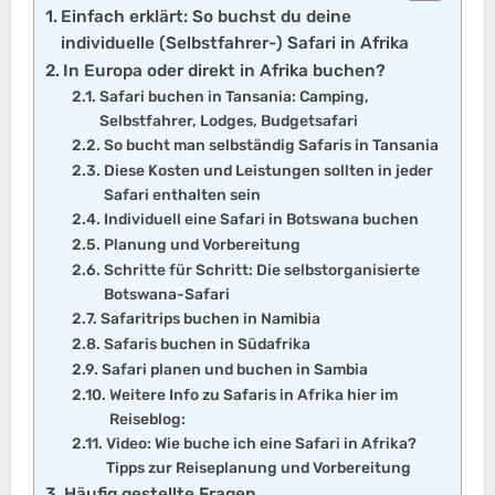
Einfach erklärt: So buchst du deine
individuelle (Selbstfahrer-) Safari in Afrika
In Europa oder direkt in Afrika buchen?
Safari buchen in Tansania: Camping,
Selbstfahrer, Lodges, Budgetsafari
So bucht man selbständig Safaris in Tansania
Diese Kosten und Leistungen sollten in jeder
Safari enthalten sein
Individuell eine Safari in Botswana buchen
Planung und Vorbereitung
Schritte für Schritt: Die selbstorganisierte
Botswana-Safari
Safaritrips buchen in Namibia
Safaris buchen in Südafrika
Safari planen und buchen in Sambia
Weitere Info zu Safaris in Afrika hier im
Reiseblog:
Video: Wie buche ich eine Safari in Afrika?
Tipps zur Reiseplanung und Vorbereitung
Häufig gestellte Fragen