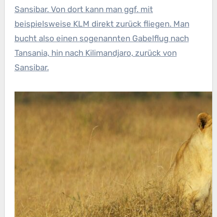
Sansibar. Von dort kann man ggf. mit
beispielsweise KLM direkt zurück fliegen. Man
bucht also einen sogenannten Gabelflug nach
Tansania, hin nach Kilimandjaro, zurück von
Sansibar.