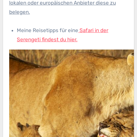
lokalen oder europäischen Anbieter diese zu
belegen.
Meine Reisetipps für eine
Safari in der
Serengeti findest du hier.