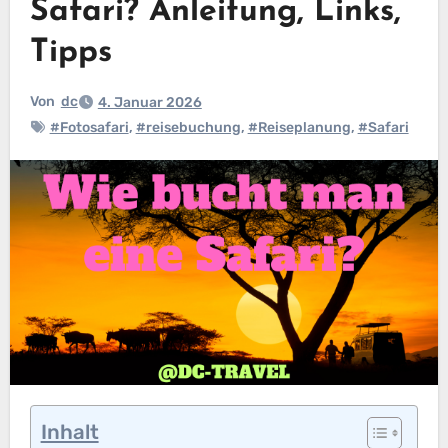
Safari? Anleitung, Links,
Tipps
Von
dc
4. Januar 2026
#Fotosafari
,
#reisebuchung
,
#Reiseplanung
,
#Safari
Inhalt