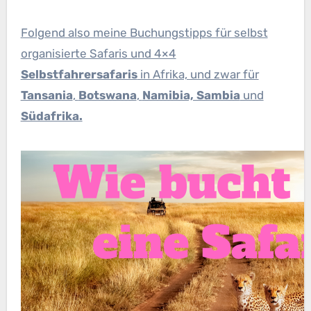
Folgend also meine Buchungstipps für selbst
organisierte Safaris und 4×4
Selbstfahrersafaris
in Afrika, und zwar für
Tansania
,
Botswana
,
Namibia, Sambia
und
Südafrika.