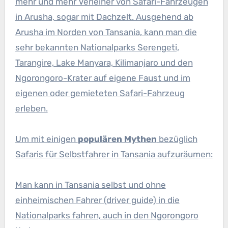
mehr und mehr Verleiher von Safari-Fahrzeugen
in Arusha, sogar mit Dachzelt. Ausgehend ab
Arusha im Norden von Tansania, kann man die
sehr bekannten Nationalparks Serengeti,
Tarangire, Lake Manyara, Kilimanjaro und den
Ngorongoro-Krater auf eigene Faust und im
eigenen oder gemieteten Safari-Fahrzeug
erleben.
Um mit einigen
populären Mythen
bezüglich
Safaris für Selbstfahrer in Tansania aufzuräumen:
Man kann in Tansania selbst und ohne
einheimischen Fahrer (driver guide) in die
Nationalparks fahren, auch in den Ngorongoro