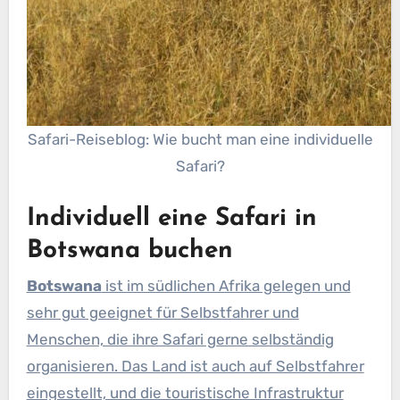
Safari-Reiseblog: Wie bucht man eine individuelle
Safari?
Individuell eine Safari in
Botswana buchen
Botswana
ist im südlichen Afrika gelegen und
sehr gut geeignet für Selbstfahrer und
Menschen, die ihre Safari gerne selbständig
organisieren. Das Land ist auch auf Selbstfahrer
eingestellt, und die touristische Infrastruktur