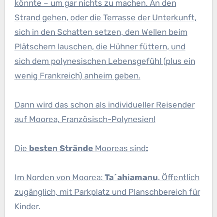
könnte – um gar nichts zu machen. An den
Strand gehen, oder die Terrasse der Unterkunft,
sich in den Schatten setzen, den Wellen beim
Plätschern lauschen, die Hühner füttern, und
sich dem polynesischen Lebensgefühl (plus ein
wenig Frankreich) anheim geben.
Dann wird das schon als individueller Reisender
auf Moorea, Französisch-Polynesien!
Die
besten Strände
Mooreas sind
:
Im Norden von Moorea:
Ta´ahiamanu
. Öffentlich
zugänglich, mit Parkplatz und Planschbereich für
Kinder.