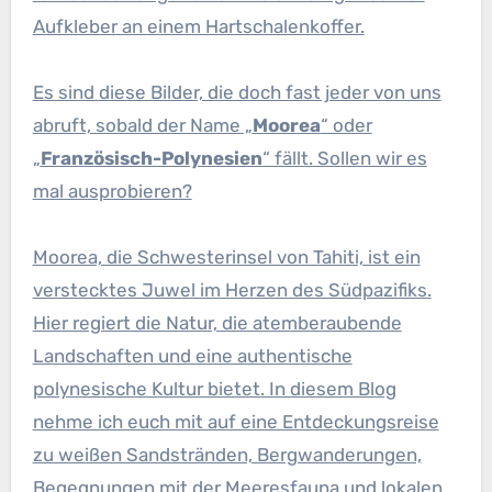
Aufkleber an einem Hartschalenkoffer.
Es sind diese Bilder, die doch fast jeder von uns
abruft, sobald der Name „
Moorea
“ oder
„
Französisch-Polynesien
“ fällt. Sollen wir es
mal ausprobieren?
Moorea, die Schwesterinsel von Tahiti, ist ein
verstecktes Juwel im Herzen des Südpazifiks.
Hier regiert die Natur, die atemberaubende
Landschaften und eine authentische
polynesische Kultur bietet. In diesem Blog
nehme ich euch mit auf eine Entdeckungsreise
zu weißen Sandstränden, Bergwanderungen,
Begegnungen mit der Meeresfauna und lokalen