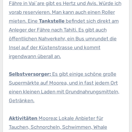
Fähre in Vai`are gibt es Hertz und Avis. Würde ich
vorab reservieren. Man kann auch einen Roller
mieten. Eine
Tankstelle
befindet sich direkt am
Anleger der Fähre nach Tahiti. Es gibt auch
öffentlichen Nahverkehr, ein Bus umrundet die
Insel auf der Küstenstrasse und kommt
irgendwann überall an.
Selbstversorger:
Es gibt einige schöne große
Supermärkte auf Moorea, und in fast jedem Ort
einen kleinen Laden mit Grundnahrungsmitteln,
Getränken.
Aktivitäten
Moorea
:
Lokale Anbieter für
Tauchen, Schnorcheln, Schwimmen, Whale