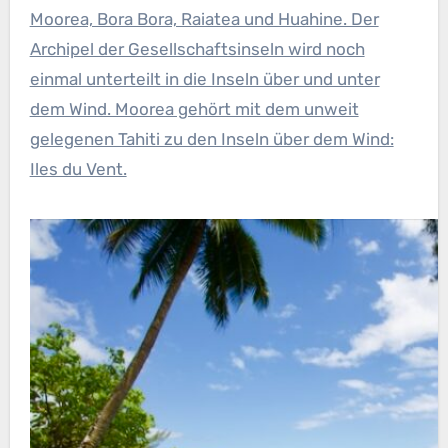
Moorea, Bora Bora, Raiatea und Huahine. Der
Archipel der Gesellschaftsinseln wird noch
einmal unterteilt in die Inseln über und unter
dem Wind. Moorea gehört mit dem unweit
gelegenen Tahiti zu den Inseln über dem Wind:
Iles du Vent.