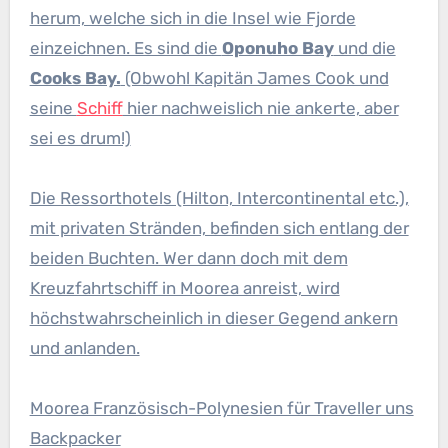
herum, welche sich in die Insel wie Fjorde
einzeichnen. Es sind die
Oponuho Bay
und die
Cooks Bay.
(Obwohl Kapitän James Cook und
seine
Schiff
hier nachweislich nie ankerte, aber
sei es drum!)
Die Ressorthotels (Hilton, Intercontinental etc.),
mit privaten Stränden, befinden sich entlang der
beiden Buchten. Wer dann doch mit dem
Kreuzfahrtschiff in Moorea anreist, wird
höchstwahrscheinlich in dieser Gegend ankern
und anlanden.
Moorea Französisch-Polynesien für Traveller uns
Backpacker