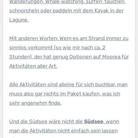
Wanderungen, Whale watching, surfen, tauchen,
schnorcheln oder paddeln mit dem Kayak in der
Lagune.
Mit anderen Worten: Wem es am Strand immer zu
sinnlos vorkommt (so wie mir nach ca. 2
Stunden), der hat genug Optionen auf Moorea für
Aktivitäten aller Art.
Alle Aktivitäten sind alleine für sich buchbar, man
muss also gar nichts im Paket kaufen, was ich
sehr angenehm finde.
Und die Südsee wäre nicht die
Südsee
, wenn
man die Aktivitäten nicht einfach sein lassen