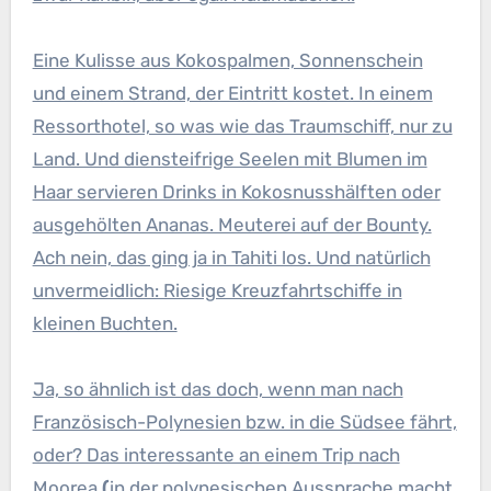
Eine Kulisse aus Kokospalmen, Sonnenschein
und einem Strand, der Eintritt kostet. In einem
Ressorthotel, so was wie das Traumschiff, nur zu
Land. Und diensteifrige Seelen mit Blumen im
Haar servieren Drinks in Kokosnusshälften oder
ausgehölten Ananas. Meuterei auf der Bounty.
Ach nein, das ging ja in Tahiti los. Und natürlich
unvermeidlich: Riesige Kreuzfahrtschiffe in
kleinen Buchten.
Ja, so ähnlich ist das doch, wenn man nach
Französisch-Polynesien bzw. in die Südsee fährt,
oder? Das interessante an einem Trip nach
Moorea
(
in der polynesischen Aussprache macht