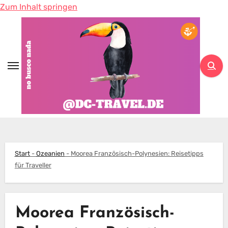
Zum Inhalt springen
Start
-
Ozeanien
-
Moorea Französisch-Polynesien: Reisetipps
für Traveller
Moorea Französisch-