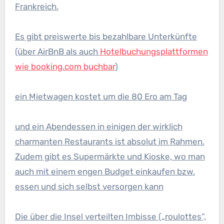
Frankreich.
Es gibt preiswerte bis bezahlbare Unterkünfte
(über AirBnB als auch
Hotelbuchungsplattformen
wie booking.com buchbar
)
ein Mietwagen kostet um die 80 Ero am Tag
und ein Abendessen in einigen der wirklich
charmanten Restaurants ist absolut im Rahmen.
Zudem gibt es Supermärkte und Kioske, wo man
auch mit einem engen Budget einkaufen bzw.
essen und sich selbst versorgen kann
Die über die Insel verteilten Imbisse („roulottes“,