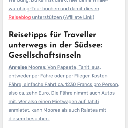
Werbung: Du kannst direkt hier deine Whale-
watching-Tour buchen und damit diesen
Reiseblog
unterstützen (Affiliate Link)
Reisetipps für Traveller
unterwegs in der Südsee:
Gesellschaftsinseln
Anreise
Moorea: Von Papeete, Tahiti aus,
entweder per Fähre oder per Flieger. Kosten
Fähre, einfache Fahrt ca. 1230 Francs pro Person,
also ca. zehn Euro. Die Fähre nimmt auch Autos
mit. Wer also einen Mietwagen auf Tahiti
anmietet, kann Moorea als auch Raiatea mit
diesem besuchen.