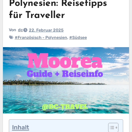
Polynesien: Reisetipps
für Traveller
Von
dc
22. Februar 2025
#Französisch - Polynesien
,
#Südsee
Inhalt